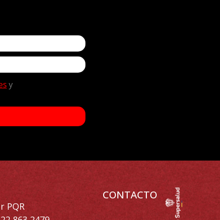
es
y
CONTACTO
ar PQR
322 863 2479