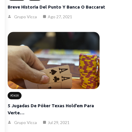
Breve Historia Del Punto Y Banca O Baccarat
Grupo Vicca
Ago 27, 2021
PÓKER
5 Jugadas De Póker Texas Hold’em Para
Verte…
Grupo Vicca
Jul 29, 2021