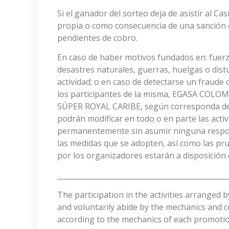
Si el ganador del sorteo deja de asistir al Ca
propia o como consecuencia de una sanción o
pendientes de cobro.
En caso de haber motivos fundados en: fuerz
desastres naturales, guerras, huelgas o dist
actividad; o en caso de detectarse un fraude 
los participantes de la misma, EGASA COLO
SÚPER ROYAL CARIBE, según corresponda de ac
podrán modificar en todo o en parte las acti
permanentemente sin asumir ninguna respons
las medidas que se adopten, así como las pr
por los organizadores estarán a disposición 
________________________________________________
The participation in the activities arranged b
and voluntarily abide by the mechanics and c
according to the mechanics of each promotio