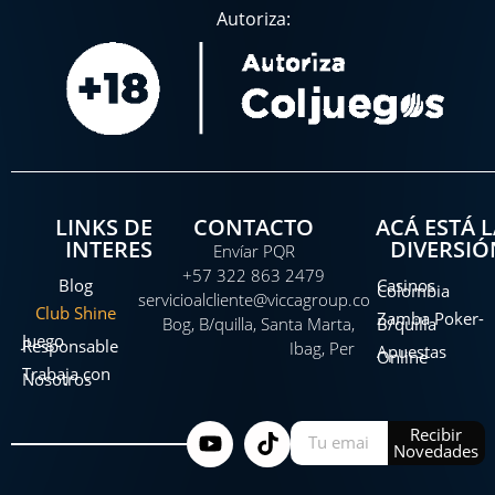
Autoriza:
LINKS DE
CONTACTO
ACÁ ESTÁ 
INTERES
DIVERSIÓ
Envíar PQR
+57 322 863 2479
Blog
Casinos
Colombia
servicioalcliente@viccagroup.co
Club Shine
Zamba Poker-
Bog, B/quilla, Santa Marta,
B/quilla
Juego
Responsable
Ibag, Per
Apuestas
Online
Trabaja con
Nosotros
Recibir
Novedades