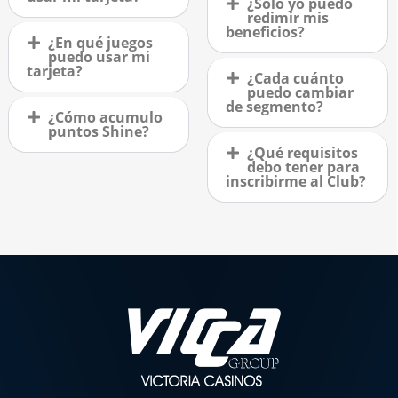
¿Solo yo puedo
redimir mis
beneficios?
¿En qué juegos
puedo usar mi
tarjeta?
¿Cada cuánto
puedo cambiar
de segmento?
¿Cómo acumulo
puntos Shine?
¿Qué requisitos
debo tener para
inscribirme al Club?