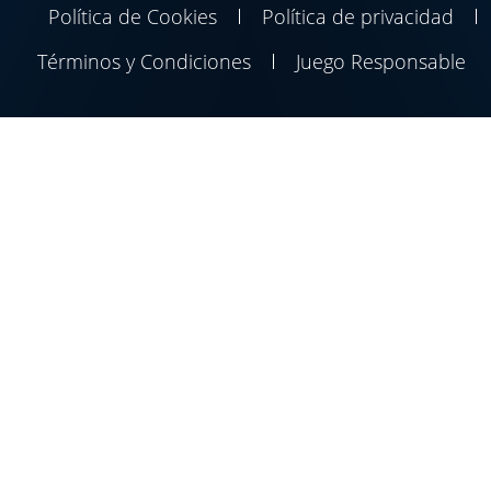
Política de Cookies
Política de privacidad
Términos y Condiciones
Juego Responsable