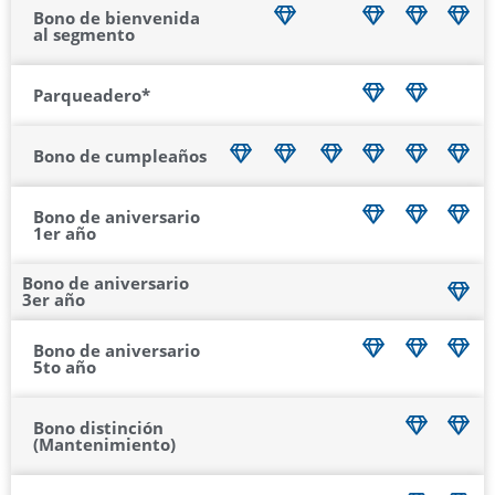
Bono de bienvenida
al segmento
Parqueadero*
Bono de cumpleaños
Bono de aniversario
1er año
Bono de aniversario
3er año
Bono de aniversario
5to año
Bono distinción
(Mantenimiento)