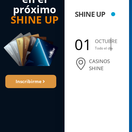
próximo
SHINE UP
SHINE UP
SHINE UP
01
01
OCTUBRE
OCTUBRE
Todo el día
Todo el día
CASINOS
CASINOS
SHINE
SHINE
Inscribirme