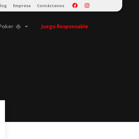
log
Empresa
Contáctanos
Poker
Juego Responsable