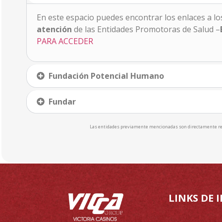
En este espacio puedes encontrar los enlaces a l
atención
de las Entidades Promotoras de Salud –
PARA ACCEDER
Fundación Potencial Humano
Fundar
Las entidades previamente mencionadas son directamente reco
LINKS DE 