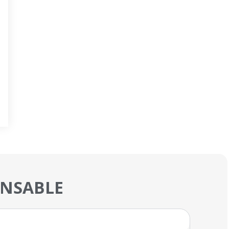
ONSABLE