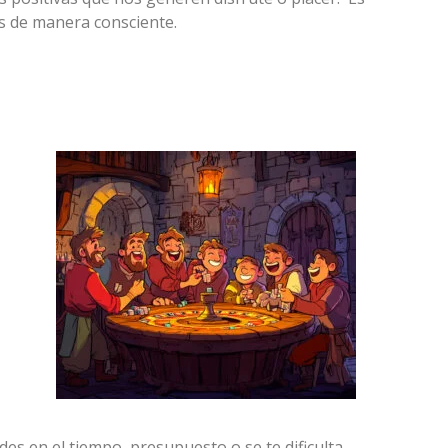
as de manera consciente.
edes en el tiempo, presupuesto o se te dificulta