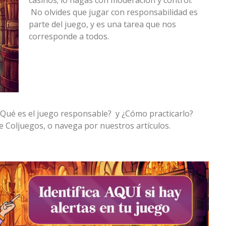
No olvides que jugar con responsabilidad es
parte del juego, y es una tarea que nos
corresponde a todos.
¿Qué es el juego responsable? y ¿Cómo practicarlo?
e Coljuegos, o navega por nuestros artículos.