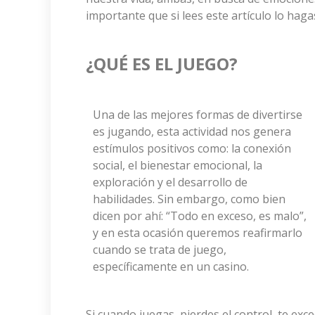
importante que si lees este artículo lo hag
¿QUÉ ES EL JUEGO?
Una de las mejores formas de divertirse
es jugando, esta actividad nos genera
estímulos positivos como: la conexión
social, el bienestar emocional, la
exploración y el desarrollo de
habilidades. Sin embargo, como bien
dicen por ahí: “Todo en exceso, es malo”,
y en esta ocasión queremos reafirmarlo
cuando se trata de juego,
específicamente en un casino.
Si cuando juegas, pierdes el control, te exc