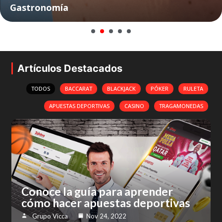
Gastronomía
Artículos Destacados
Gastronomía
TODOS
BACCARAT
BLACKJACK
PÓKER
RULETA
Cortesías de alimentos y
APUESTAS DEPORTIVAS
CASINO
TRAGAMONEDAS
bebidas
Conoce la guía para aprender
cómo hacer apuestas deportivas
Grupo Vicca
Nov 24, 2022