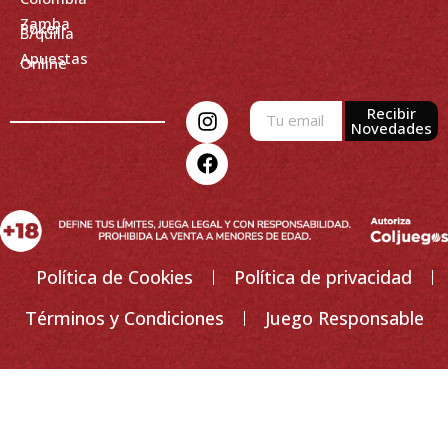
Zamba
Poker-
B/quilla
Apuestas
Online
Recibir
Novedades
Política de Cookies
Política de privacidad
Términos y Condiciones
Juego Responsable