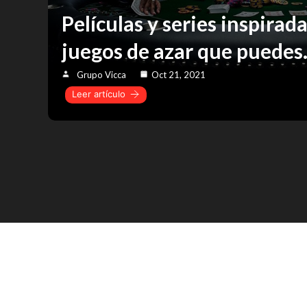
Películas y series inspirada
juegos de azar que puede
Grupo Vicca
Oct 21, 2021
Leer artículo