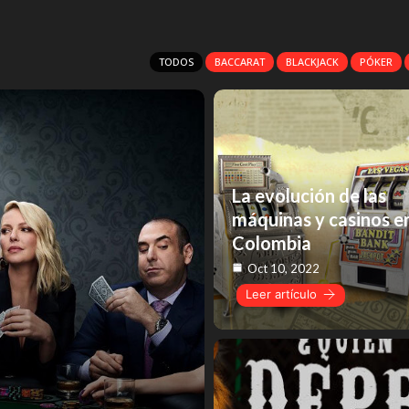
TODOS
BACCARAT
BLACKJACK
PÓKER
La evolución de las
máquinas y casinos e
Colombia
Oct 10, 2022
Leer artículo