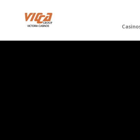
Casino