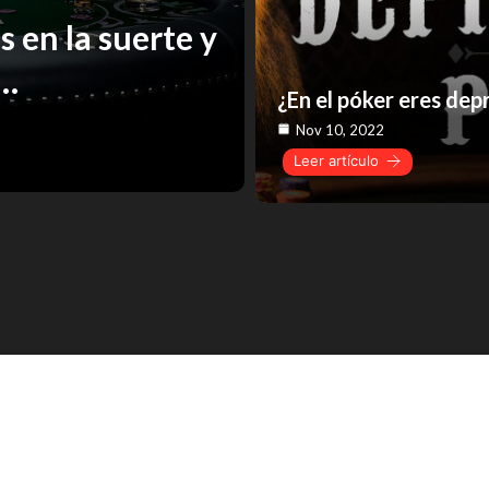
s en la suerte y
s…
¿En el póker eres dep
Nov 10, 2022
Leer artículo