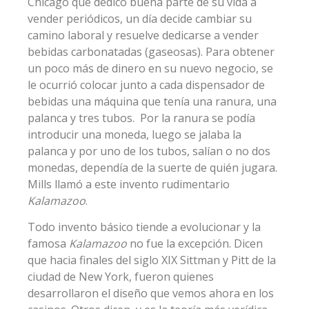
Chicago que dedicó buena parte de su vida a
vender periódicos, un día decide cambiar su
camino laboral y resuelve dedicarse a vender
bebidas carbonatadas (gaseosas). Para obtener
un poco más de dinero en su nuevo negocio, se
le ocurrió colocar junto a cada dispensador de
bebidas una máquina que tenía una ranura, una
palanca y tres tubos. Por la ranura se podía
introducir una moneda, luego se jalaba la
palanca y por uno de los tubos, salían o no dos
monedas, dependía de la suerte de quién jugara.
Mills llamó a este invento rudimentario
Kalamazoo
.
Todo invento básico tiende a evolucionar y la
famosa
Kalamazoo
no fue la excepción. Dicen
que hacia finales del siglo XIX Sittman y Pitt de la
ciudad de New York, fueron quienes
desarrollaron el diseño que vemos ahora en los