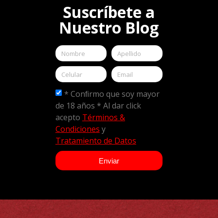
Suscríbete a
Nuestro Blog
* Conﬁrmo que soy mayor
de 18 años * Al dar click
acepto
Términos &
Condiciones
y
Tratamiento de Datos
Enviar