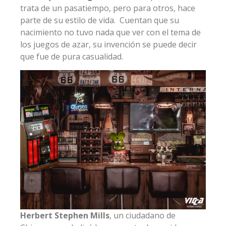
trata de un pasatiempo, pero para otros, hace
parte de su estilo de vida. Cuentan que su
nacimiento no tuvo nada que ver con el tema de
los juegos de azar, su invención se puede decir
que fue de pura casualidad.
Herbert Stephen Mills
, un ciudadano de