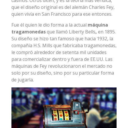
casinos. Otros dicen, y es la teoría más verídica,
que el diseño original es del alemán Charles Fey,
quien vivía en San Francisco para ese entonces.
Fue él quien le dio forma a la actual
máquina
tragamonedas
que llamó Liberty Bells
,
en 1895.
Su diseño se hizo tan famoso que hacia 1932, la
compañía H.S. Mills que fabricaba tragamonedas,
le compró alrededor de setenta mil unidades
para comercializar dentro y fuera de EE.UU. Las
máquinas de Fey revolucionaron el mercado no
solo por su diseño, sino por su particular forma
de jugarla.