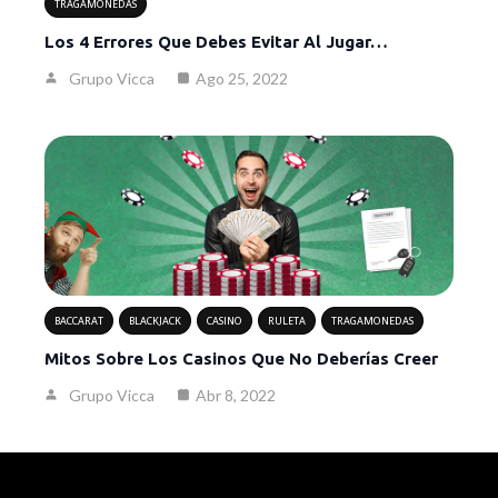
TRAGAMONEDAS
Los 4 Errores Que Debes Evitar Al Jugar…
Grupo Vicca
Ago 25, 2022
BACCARAT
BLACKJACK
CASINO
RULETA
TRAGAMONEDAS
Mitos Sobre Los Casinos Que No Deberías Creer
Grupo Vicca
Abr 8, 2022