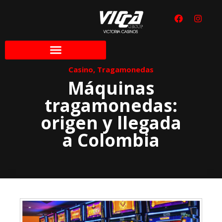
Casino
,
Tragamonedas
Máquinas
tragamonedas:
origen y llegada
a Colombia