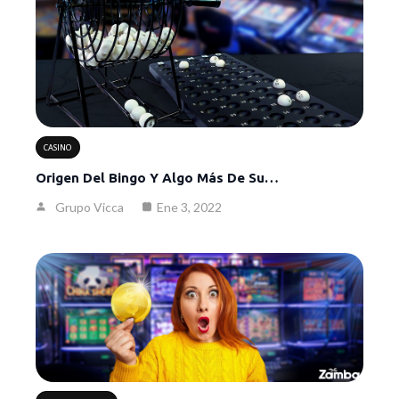
CASINO
Origen Del Bingo Y Algo Más De Su…
Grupo Vicca
Ene 3, 2022