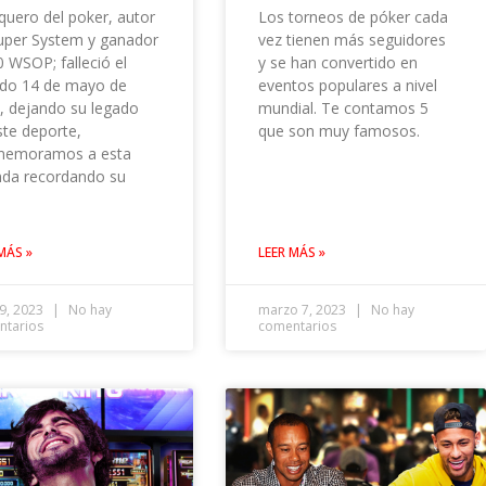
aquero del poker, autor
Los torneos de póker cada
uper System y ganador
vez tienen más seguidores
0 WSOP; falleció el
y se han convertido en
do 14 de mayo de
eventos populares a nivel
, dejando su legado
mundial. Te contamos 5
ste deporte,
que son muy famosos.
memoramos a esta
nda recordando su
MÁS »
LEER MÁS »
 9, 2023
No hay
marzo 7, 2023
No hay
ntarios
comentarios