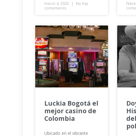
marzo 4, 2025
No hay
febre
comentarios
come
Luckia Bogotá el
Do
mejor casino de
His
Colombia
de
po
Ubicado en el vibrante