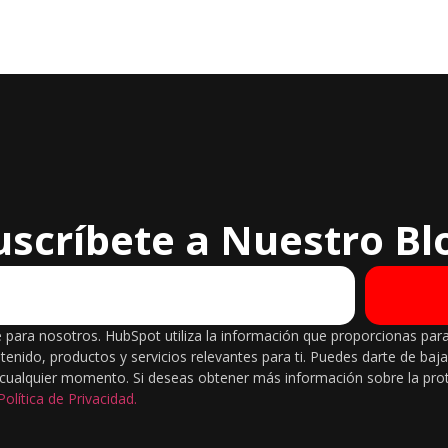
uscríbete a Nuestro Bl
e para nosotros. HubSpot utiliza la información que proporcionas pa
enido, productos y servicios relevantes para ti. Puedes darte de baja 
cualquier momento. Si deseas obtener más información sobre la prot
Política de Privacidad.