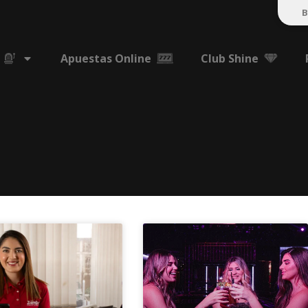
B
Apuestas Online
Club Shine