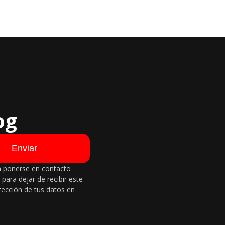
og
Enviar
ra ponerse en contacto
para dejar de recibir este
ección de tus datos en