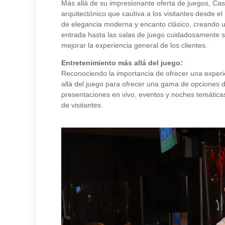
Más allá de su impresionante oferta de juegos, Ca
arquitectónico que cautiva a los visitantes desde e
de elegancia moderna y encanto clásico, creando u
entrada hasta las salas de juego cuidadosamente s
mejorar la experiencia general de los clientes.
Entretenimiento más allá del juego:
Reconociendo la importancia de ofrecer una experi
allá del juego para ofrecer una gama de opciones d
presentaciones en vivo, eventos y noches temática
de visitantes.