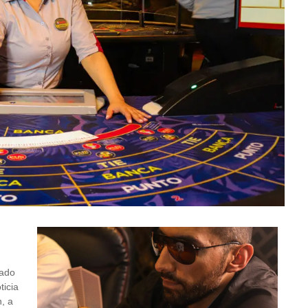
iado
icia
n, a