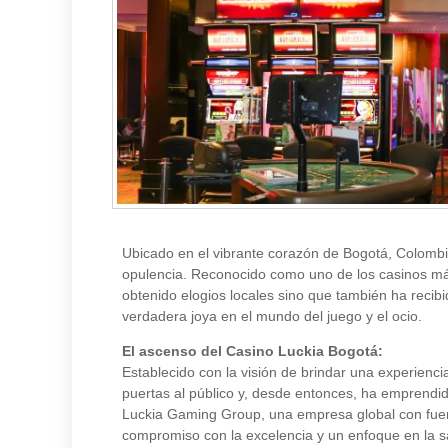
Ubicado en el vibrante corazón de Bogotá, Colombia
opulencia. Reconocido como uno de los casinos más
obtenido elogios locales sino que también ha recibi
verdadera joya en el mundo del juego y el ocio.
El ascenso del Casino Luckia Bogotá:
Establecido con la visión de brindar una experienc
puertas al público y, desde entonces, ha emprendido
Luckia Gaming Group, una empresa global con fuer
compromiso con la excelencia y un enfoque en la sa