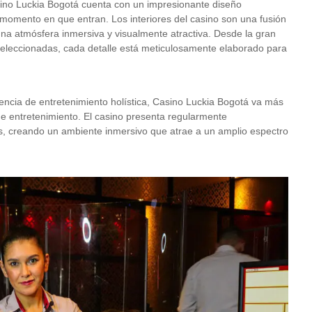
sino Luckia Bogotá cuenta con un impresionante diseño
l momento en que entran. Los interiores del casino son una fusión
na atmósfera inmersiva y visualmente atractiva. Desde la gran
eleccionadas, cada detalle está meticulosamente elaborado para
encia de entretenimiento holística, Casino Luckia Bogotá va más
e entretenimiento. El casino presenta regularmente
s, creando un ambiente inmersivo que atrae a un amplio espectro