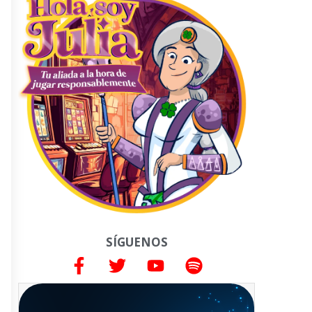
SÍGUENOS