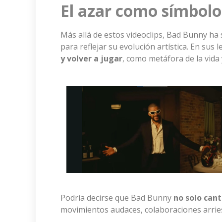
El azar como símbolo 
Más allá de estos videoclips, Bad Bunny ha
para reflejar su evolución artística. En sus 
y volver a jugar
, como metáfora de la vida y
Podría decirse que Bad Bunny
no solo cant
movimientos audaces, colaboraciones arrie