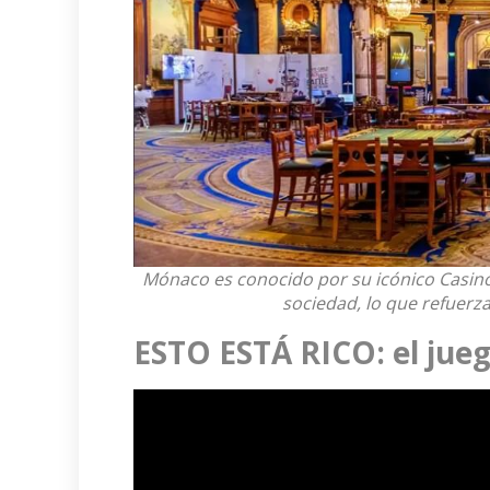
Mónaco es conocido por su icónico Casino 
sociedad, lo que refuerza
ESTO ESTÁ RICO: el jueg