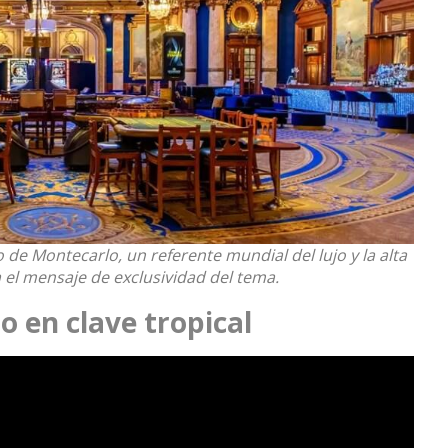
de Montecarlo, un referente mundial del lujo y la alta
 el mensaje de exclusividad del tema.
o en clave tropical