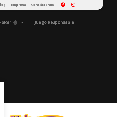
log
Empresa
Contáctanos
Poker
Juego Responsable