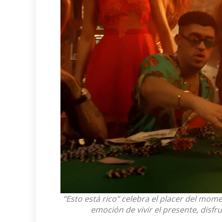
“Esto está rico” celebra el placer del mom
emoción de vivir el presente, disfru