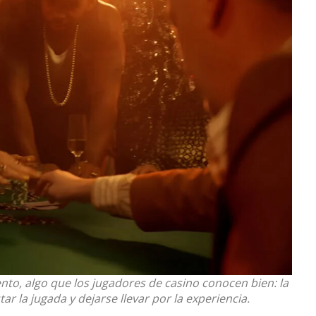
ento, algo que los jugadores de casino conocen bien: la
tar la jugada y dejarse llevar por la experiencia.