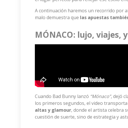
A continuación haremos un recorrido por al
malo demuestra que
las apuestas también
MÓNACO: lujo, viajes, y 
Cuando Bad Bunny lanzó
“Mónaco”
, dejó 
los primeros segundos, el video transport
altas y glamour
, donde el artista celebra 
cuestión de suerte, sino de estrategia y astu