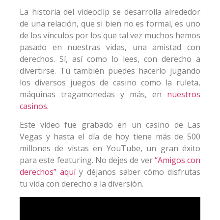
La historia del videoclip se desarrolla alrededor
de una relación, que si bien no es formal, es uno
de los vínculos por los que tal vez muchos hemos
pasado en nuestras vidas, una amistad con
derechos. Sí, así como lo lees, con derecho a
divertirse. Tú también puedes hacerlo jugando
los diversos juegos de casino como la ruleta,
máquinas tragamonedas y más, en
nuestros
casinos.
Este video fue grabado en un casino de Las
Vegas y hasta el día de hoy tiene más de 500
millones de vistas en YouTube, un gran éxito
para este featuring. No dejes de ver
“Amigos con
derechos” aquí
y déjanos saber cómo disfrutas
tu vida con derecho a la diversión.