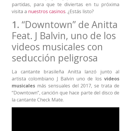
partidas, para que te diviertas en tu próxima
visita a
nuestros casinos
. ¿Estás listo?
1.
“Downtown” de Anitta
Feat. J Balvin, uno de los
videos musicales con
seducción peligrosa
La cantante brasileña Anitta lanzó junto al
artista colombiano J Balvin uno de los
videos
musicales
más sensuales del 2017, se trata de
“Downtown”, canción que hace parte del disco de
la cantante Check Mate.