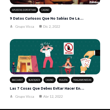
APUESTAS DEPORTIVAS
CASINO
9 Datos Curiosos Que No Sabías De La…
Grupo Vicca
Dic 2, 2022
BACCARAT
BLACKJACK
CASINO
RULETA
TRAGAMONEDAS
Las 7 Cosas Que Debes Evitar Hacer En…
Grupo Vicca
Abr 12, 2022