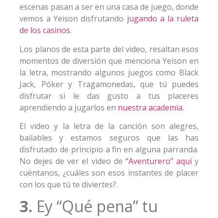
escenas pasan a ser en una casa de juego, donde
vemos a Yeison disfrutando
jugando a la ruleta
de los casinos
.
Los planos de esta parte del video, resaltan esos
momentos de diversión que menciona Yeison en
la letra, mostrando algunos juegos como Black
Jack, Póker y Tragamonedas, que tú puedes
disfrutar si le das gusto a tus placeres
aprendiendo a jugarlos en
nuestra academia.
El video y la letra de la canción son alegres,
bailables y estamos seguros que las has
disfrutado de principio a fin en alguna parranda.
No dejes de ver el video de
“Aventurero” aquí
y
cuéntanos, ¿cuáles son esos instantes de placer
con los que tú te diviertes?.
3.
Ey “Qué pena” tu