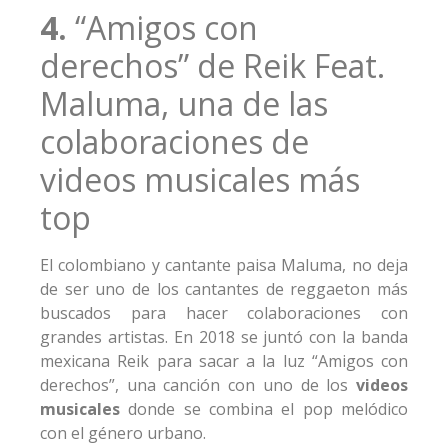
4.
“Amigos con
derechos” de Reik Feat.
Maluma, una de las
colaboraciones de
videos musicales más
top
El colombiano y cantante paisa Maluma, no deja
de ser uno de los cantantes de reggaeton más
buscados para hacer colaboraciones con
grandes artistas. En 2018 se juntó con la banda
mexicana Reik para sacar a la luz “Amigos con
derechos”, una canción con uno de los
videos
musicales
donde se combina el pop melódico
con el género urbano.