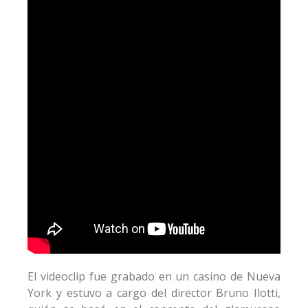
El videoclip fue grabado en un casino de Nueva
York y estuvo a cargo del director Bruno Ilotti,