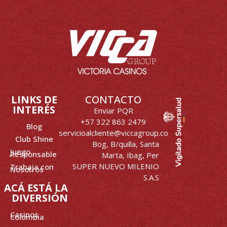
LINKS DE
CONTACTO
INTERÉS
Enviar PQR
+57 322 863 2479
Blog
servicioalcliente@viccagroup.co
Club Shine
Bog, B/quilla, Santa
Juego
Responsable
Marta, Ibag, Per
SUPER NUEVO MILENIO
Trabaja con
Nosotros
S.A.S
ACÁ ESTÁ LA
DIVERSIÓN
Casinos
Colombia