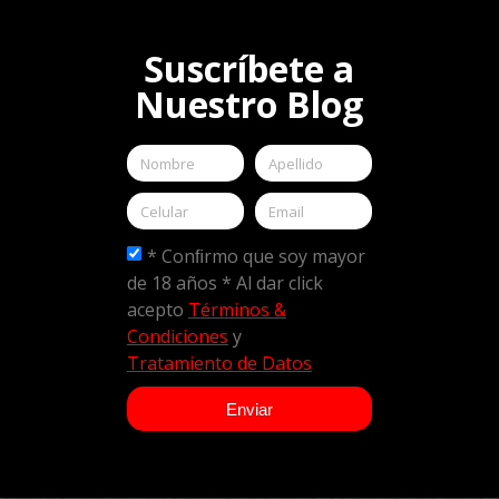
Suscríbete a
Nuestro Blog
* Conﬁrmo que soy mayor
de 18 años * Al dar click
acepto
Términos &
Condiciones
y
Tratamiento de Datos
Enviar