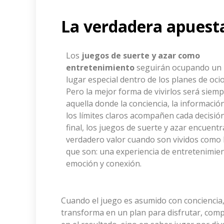
La verdadera apuesta
Los
juegos de suerte y azar como
entretenimiento
seguirán ocupando un
lugar especial dentro de los planes de ocio
Pero la mejor forma de vivirlos será siem
aquella donde la conciencia, la informació
los límites claros acompañen cada decisión
final, los juegos de suerte y azar encuent
verdadero valor cuando son vividos como 
que son: una experiencia de entretenimien
emoción y conexión.
Cuando el juego es asumido con conciencia, i
transforma en un plan para disfrutar, compar