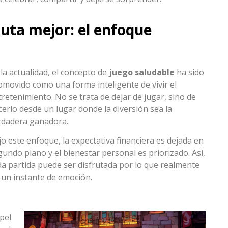
ruta mejor: el enfoque
 la actualidad, el concepto de
juego saludable
ha sido
omovido como una forma inteligente de vivir el
tretenimiento. No se trata de dejar de jugar, sino de
cerlo desde un lugar donde la diversión sea la
rdadera ganadora.
jo este enfoque, la expectativa financiera es dejada en
gundo plano y el bienestar personal es priorizado. Así,
da partida puede ser disfrutada por lo que realmente
: un instante de emoción.
pel