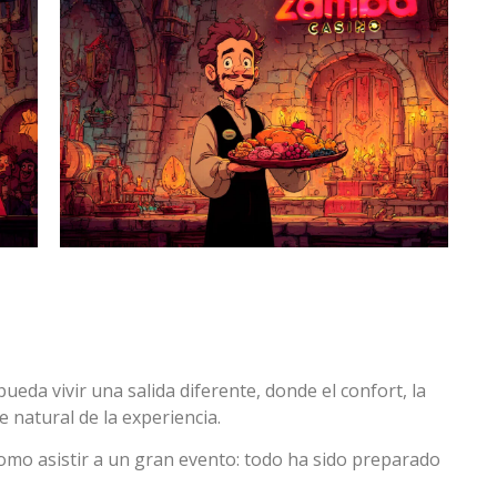
eda vivir una salida diferente, donde el confort, la
 natural de la experiencia.
omo asistir a un gran evento: todo ha sido preparado