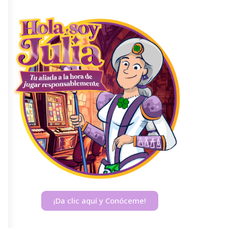
¡Da clic aquí y Conóceme!