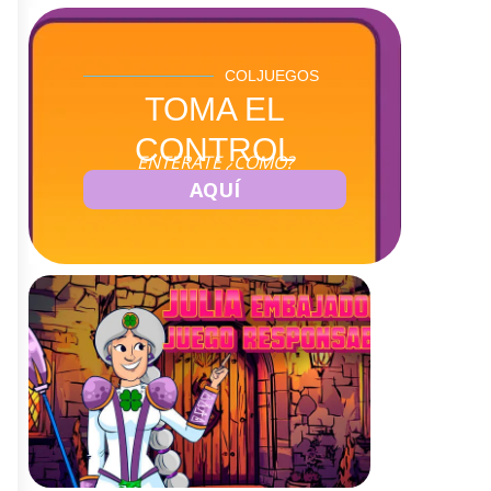
COLJUEGOS
TOMA EL
CONTROL
ENTÉRATE ¿CÓMO?
AQUÍ