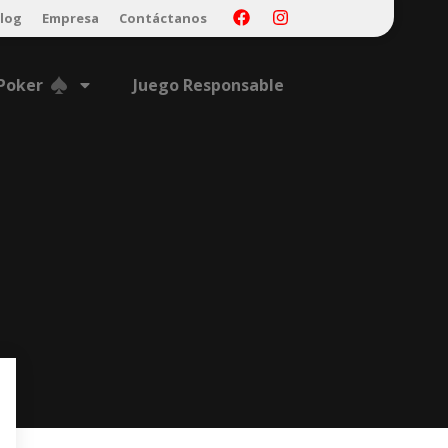
log
Empresa
Contáctanos
Poker
Juego Responsable