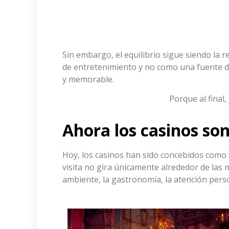
Sin embargo, el equilibrio sigue siendo la 
de entretenimiento y no como una fuente de 
y memorable.
Porque al final,
Ahora los casinos s
Hoy, los casinos han sido concebidos como 
visita no gira únicamente alrededor de las 
ambiente, la gastronomía, la atención pers