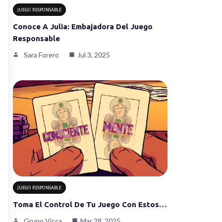
JUEGO RESPONSABLE
Conoce A Julia: Embajadora Del Juego
Responsable
Sara Forero
Jul 3, 2025
JUEGO RESPONSABLE
Toma El Control De Tu Juego Con Estos…
Grupo Vicca
Mar 28, 2025