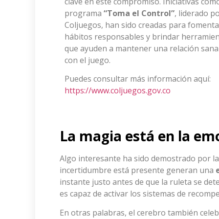
clave en este compromiso. Iniciativas como
programa
“Toma el Control”
, liderado p
Coljuegos, han sido creadas para fomenta
hábitos responsables y brindar herramie
que ayuden a mantener una relación sana
con el juego.
Puedes consultar más información aquí:
https://www.coljuegos.gov.co
La magia está en la emo
Algo interesante ha sido demostrado por la p
incertidumbre está presente generan una
instante justo antes de que la ruleta se de
es capaz de activar los sistemas de recompe
En otras palabras, el cerebro también celeb