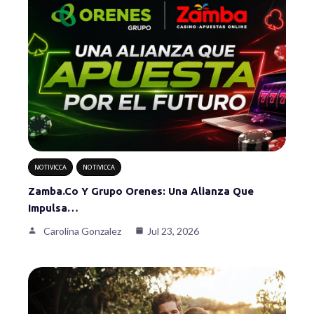
NOTIVICCA
NOTIVICCA
Zamba.co Y Grupo Orenes: Una Alianza Que
Impulsa…
Carolina Gonzalez
Jul 23, 2026