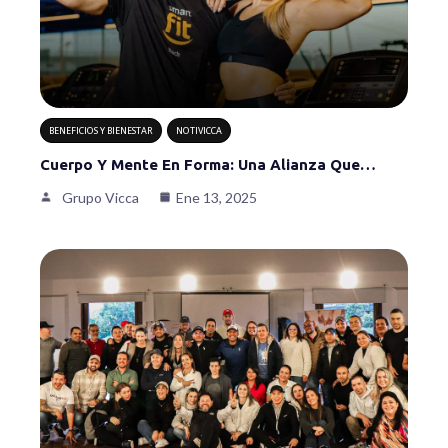
BENEFICIOS Y BIENESTAR
NOTIVICCA
Cuerpo Y Mente En Forma: Una Alianza Que…
Grupo Vicca
Ene 13, 2025