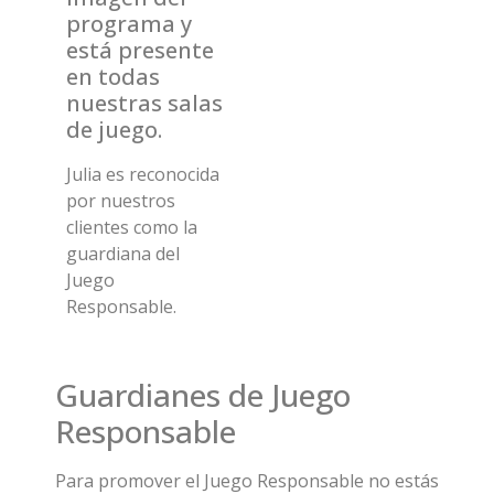
programa y
está presente
en todas
nuestras salas
de juego.
Julia es reconocida
por nuestros
clientes como la
guardiana del
Juego
Responsable.
Guardianes de Juego
Responsable
Para promover el Juego Responsable no estás