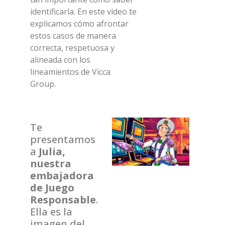
identificarla. En este video te
explicamos cómo afrontar
estos casos de manera
correcta, respetuosa y
alineada con los
lineamientos de Vicca
Group.
Te
presentamos
a
Julia,
nuestra
embajadora
de Juego
Responsable
.
Ella es la
imagen del