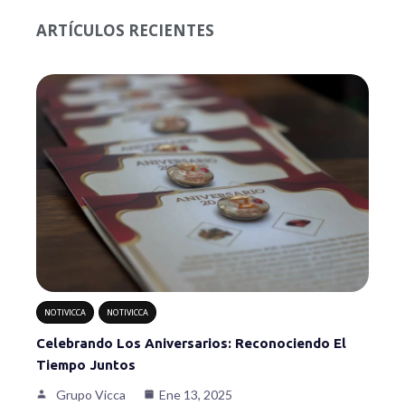
ARTÍCULOS RECIENTES
NOTIVICCA
NOTIVICCA
Celebrando Los Aniversarios: Reconociendo El
Tiempo Juntos
Grupo Vicca
Ene 13, 2025