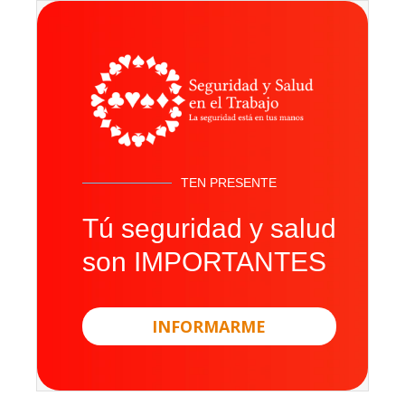
TEN PRESENTE
Tú seguridad y salud
son IMPORTANTES
INFORMARME