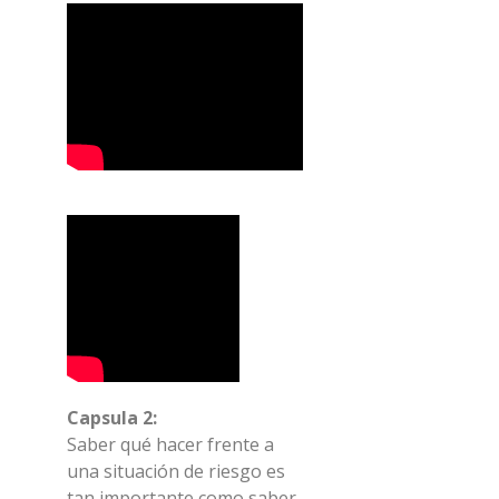
Capsula 2:
Saber qué hacer frente a
una situación de riesgo es
tan importante como saber