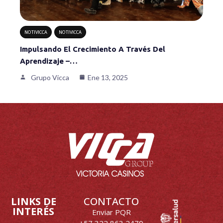
NOTIVICCA
NOTIVICCA
Impulsando El Crecimiento A Través Del
Aprendizaje –…
Grupo Vicca
Ene 13, 2025
LINKS DE
CONTACTO
INTERÉS
Enviar PQR
+57 322 863 2479