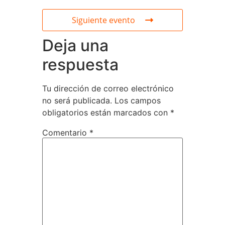
Siguiente evento
Deja una
respuesta
Tu dirección de correo electrónico
no será publicada.
Los campos
obligatorios están marcados con
*
Comentario
*