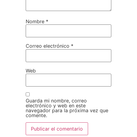
Nombre
*
Correo electrónico
*
Web
Guarda mi nombre, correo
electrónico y web en este
navegador para la próxima vez que
comente.