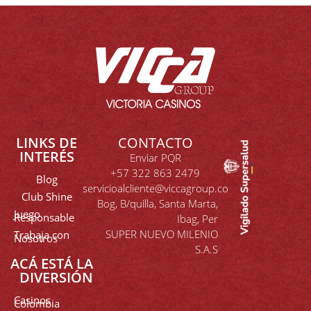
LINKS DE
CONTACTO
INTERÉS
Enviar PQR
+57 322 863 2479
Blog
servicioalcliente@viccagroup.co
Club Shine
Bog, B/quilla, Santa Marta,
Juego
Responsable
Ibag, Per
SUPER NUEVO MILENIO
Trabaja con
Nosotros
S.A.S
ACÁ ESTÁ LA
DIVERSIÓN
Casinos
Colombia