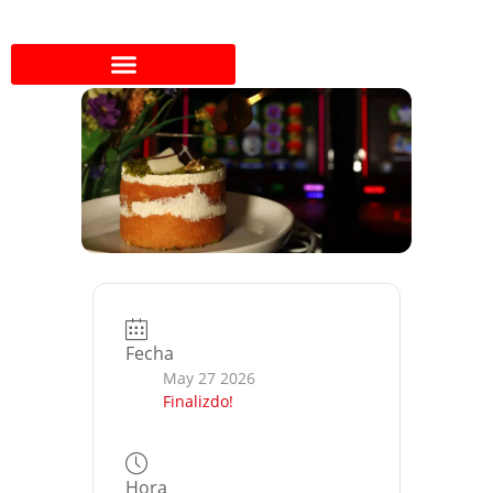
Fecha
May 27 2026
Finalizdo!
Hora