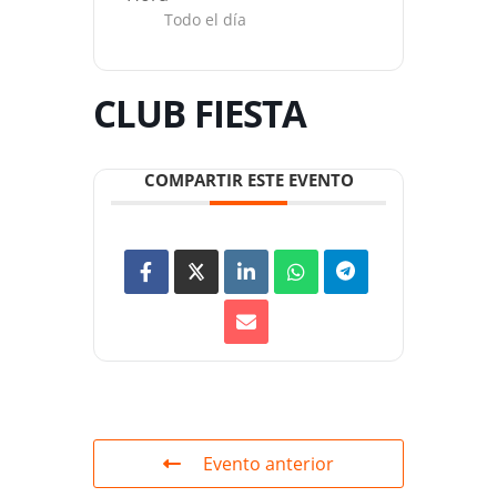
Todo el día
CLUB FIESTA
COMPARTIR ESTE EVENTO
Evento anterior