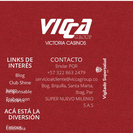
LINKS DE
CONTACTO
INTERÉS
Enviar PQR
+57 322 863 2479
Blog
servicioalcliente@viccagroup.co
Club Shine
Bog, B/quilla, Santa Marta,
Juego
Responsable
Ibag, Per
SUPER NUEVO MILENIO
Trabaja con
Nosotros
S.A.S
ACÁ ESTÁ LA
DIVERSIÓN
Casinos
Colombia