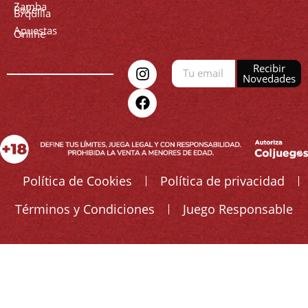
Zamba
Poker-
B/quilla
Apuestas
Online
Recibir
Novedades
Política de Cookies
Política de privacidad
Términos y Condiciones
Juego Responsable