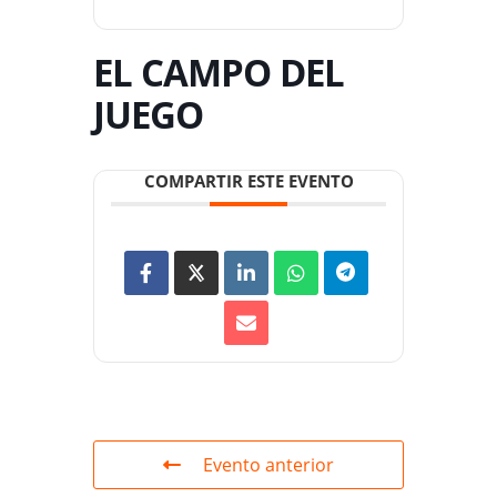
EL CAMPO DEL
JUEGO
COMPARTIR ESTE EVENTO
Evento anterior