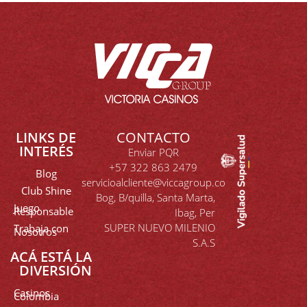
LINKS DE
CONTACTO
INTERÉS
Enviar PQR
+57 322 863 2479
Blog
servicioalcliente@viccagroup.co
Club Shine
Bog, B/quilla, Santa Marta,
Juego
Responsable
Ibag, Per
SUPER NUEVO MILENIO
Trabaja con
Nosotros
S.A.S
ACÁ ESTÁ LA
DIVERSIÓN
Casinos
Colombia