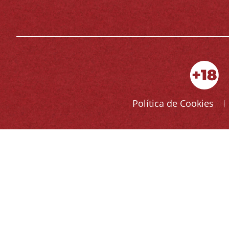
Política de Cookies