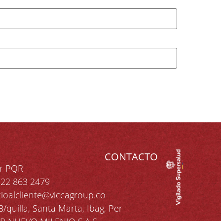
CONTACTO
ar PQR
322 863 2479
cioalcliente@viccagroup.co
B/quilla, Santa Marta, Ibag, Per