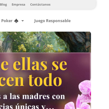
Blog
Empresa
Contáctanos
Poker
Juego Responsable