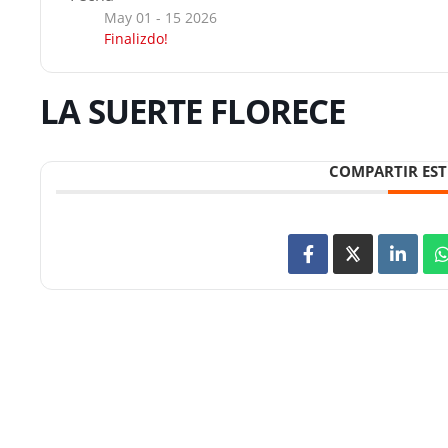
May 01 - 15 2026
Finalizdo!
LA SUERTE FLORECE
COMPARTIR EST