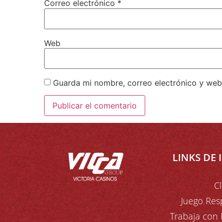
Correo electrónico
*
Web
Guarda mi nombre, correo electrónico y web
LINKS DE 
C
Juego Res
Trabaja con