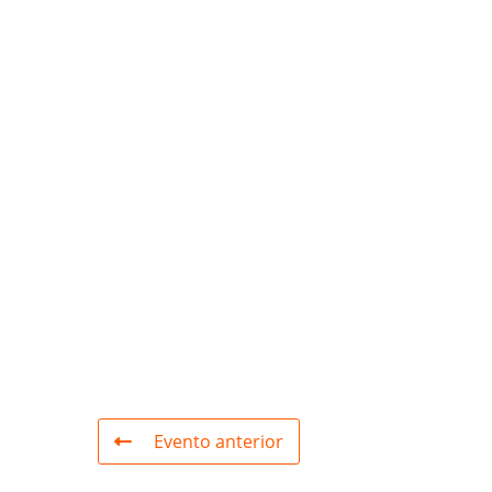
Evento anterior