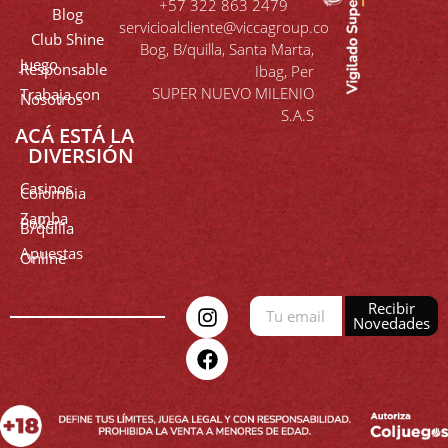
+57 322 863 2479
Blog
servicioalcliente@viccagroup.co
Club Shine
Bog, B/quilla, Santa Marta,
Juego
Responsable
Ibag, Per
SUPER NUEVO MILENIO
Trabaja con
Nosotros
S.A.S
ACÁ ESTÁ LA
DIVERSIÓN
Casinos
Colombia
Zamba
Poker-
B/quilla
Apuestas
Online
Recibir
Novedades