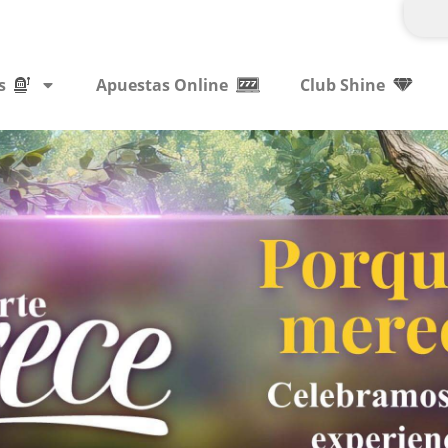
s
Apuestas Online
Club Shine