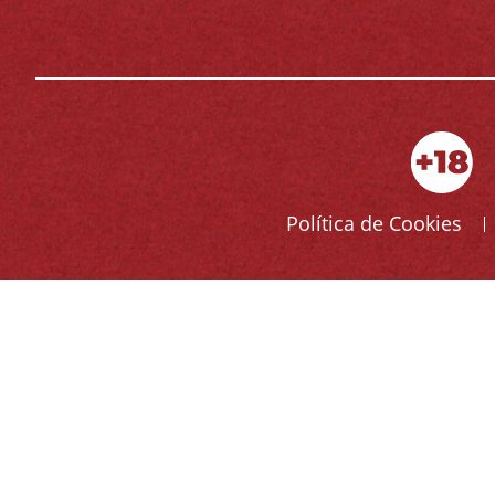
Política de Cookies