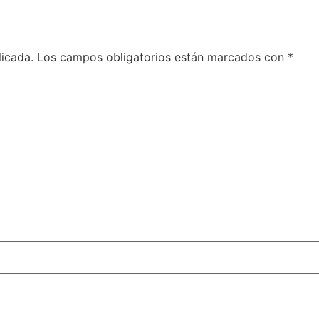
licada.
Los campos obligatorios están marcados con
*