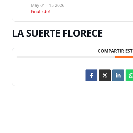
May 01 - 15 2026
Finalizdo!
LA SUERTE FLORECE
COMPARTIR EST