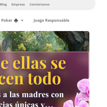
Blog
Empresa
Contáctanos
Poker
Juego Responsable