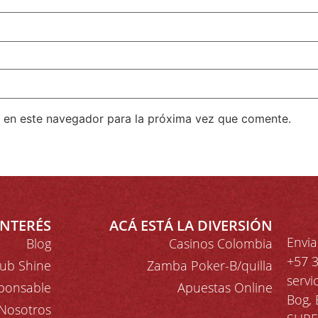
 en este navegador para la próxima vez que comente.
INTERÉS
ACÁ ESTÁ LA DIVERSIÓN
Envi
Blog
Casinos Colombia
+57 
lub Shine
Zamba Poker-B/quilla
servi
ponsable
Apuestas Online
Bog, 
 Nosotros