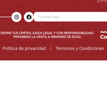
SUPE
Política de privacidad
Términos y Condiciones