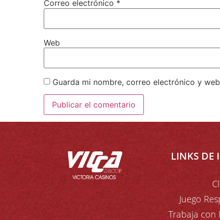
Correo electrónico
*
Web
Guarda mi nombre, correo electrónico y web
LINKS DE 
C
Juego Res
Trabaja con