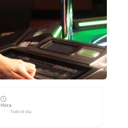
Hora
Todo el día