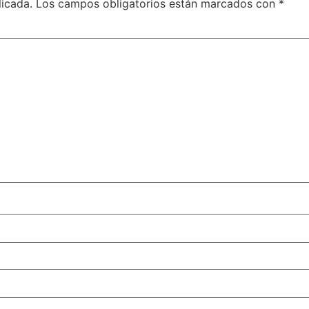
licada.
Los campos obligatorios están marcados con
*