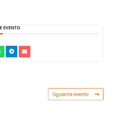
E EVENTO
Siguiente evento