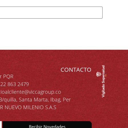
CONTACTO
ar PQR
322 863 2479
cioalcliente@viccagroup.co
B/quilla, Santa Marta, Ibag, Per
R NUEVO MILENIO S.A.S
Recibir Novedades