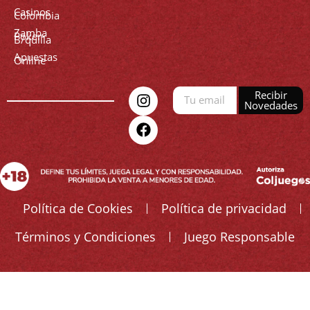
Casinos
Colombia
Zamba
Poker-
B/quilla
Apuestas
Online
Recibir
Novedades
Política de Cookies
Política de privacidad
Términos y Condiciones
Juego Responsable