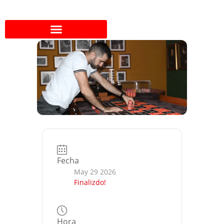
Fecha
May 29 2026
Finalizdo!
Hora