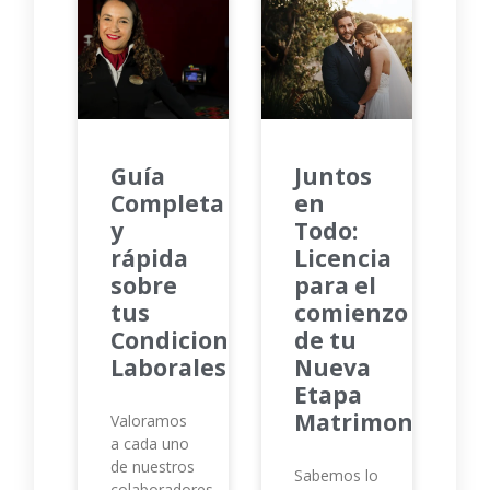
Guía
Juntos
Completa
en
y
Todo:
rápida
Licencia
sobre
para el
tus
comienzo
Condiciones
de tu
Laborales
Nueva
Etapa
Matrimonial
Valoramos
a cada uno
de nuestros
Sabemos lo
colaboradores