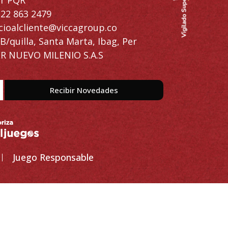
ar PQR
322 863 2479
icioalcliente@viccagroup.co
B/quilla, Santa Marta, Ibag, Per
R NUEVO MILENIO S.A.S
Recibir Novedades
Juego Responsable