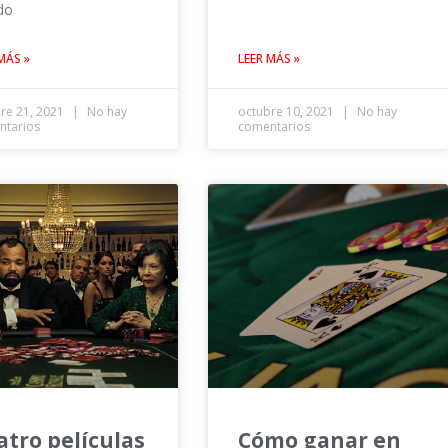
do
MÁS »
LEER MÁS »
re 21, 2021
No hay
octubre 10, 2021
No hay
ntarios
comentarios
atro películas
Cómo ganar en