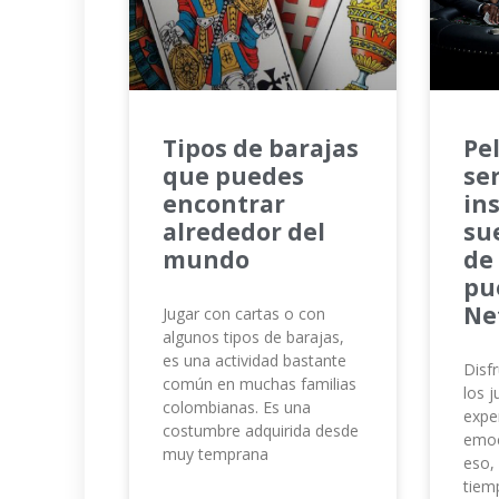
Tipos de barajas
Pel
que puedes
se
encontrar
in
alrededor del
su
mundo
de
pu
Net
Jugar con cartas o con
algunos tipos de barajas,
es una actividad bastante
Disfr
común en muchas familias
los 
colombianas. Es una
expe
costumbre adquirida desde
emoc
muy temprana
eso,
tiem