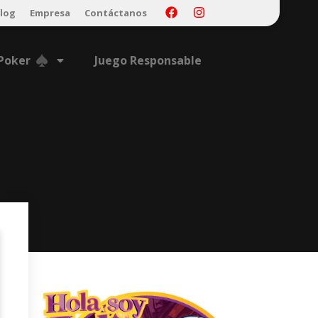
log
Empresa
Contáctanos
Poker
Juego Responsable