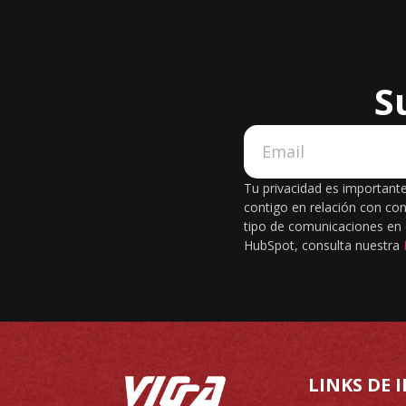
S
Tu privacidad es important
contigo en relación con cont
tipo de comunicaciones en 
HubSpot, consulta nuestra
LINKS DE 