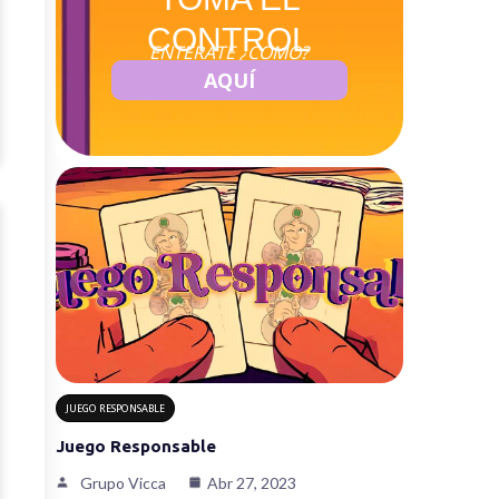
CONTROL
ENTÉRATE ¿CÓMO?
AQUÍ
JUEGO RESPONSABLE
Juego Responsable
Grupo Vicca
Abr 27, 2023