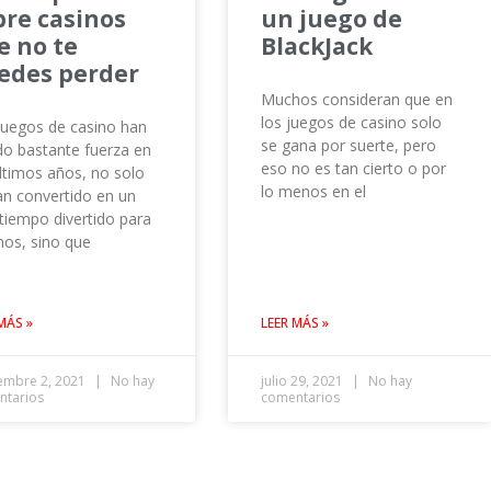
bre casinos
un juego de
e no te
BlackJack
edes perder
Muchos consideran que en
los juegos de casino solo
juegos de casino han
se gana por suerte, pero
do bastante fuerza en
eso no es tan cierto o por
últimos años, no solo
lo menos en el
an convertido en un
tiempo divertido para
os, sino que
MÁS »
LEER MÁS »
embre 2, 2021
No hay
julio 29, 2021
No hay
ntarios
comentarios