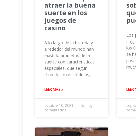
atraer la buena
so
suerte en los
qu
juegos de
pu
casino
Los 
cogi
A lo largo de la historia y
los 
alrededor del mundo han
se h
existido amuletos de la
pasa
suerte con características
much
especiales, que según
dicen los más crédulos,
LEER MÁS »
LEER 
octubre 10, 2021
No hay
septi
comentarios
come