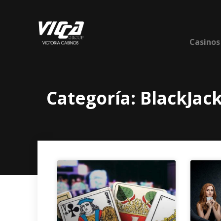
Casinos
Categoría: BlackJac