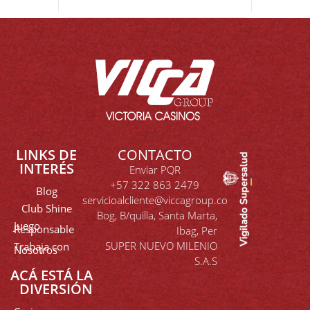
LINKS DE
CONTACTO
INTERÉS
Enviar PQR
+57 322 863 2479
Blog
servicioalcliente@viccagroup.co
Club Shine
Bog, B/quilla, Santa Marta,
Juego
Responsable
Ibag, Per
SUPER NUEVO MILENIO
Trabaja con
Nosotros
S.A.S
ACÁ ESTÁ LA
DIVERSIÓN