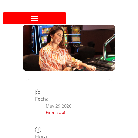
Fecha
May 29 2026
Finalizdo!
Hora