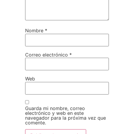
Nombre
*
Correo electrónico
*
Web
Guarda mi nombre, correo
electrónico y web en este
navegador para la próxima vez que
comente.