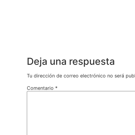
Deja una respuesta
Tu dirección de correo electrónico no será pub
Comentario
*