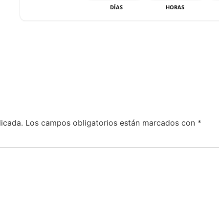
DÍAS
HORAS
licada.
Los campos obligatorios están marcados con
*