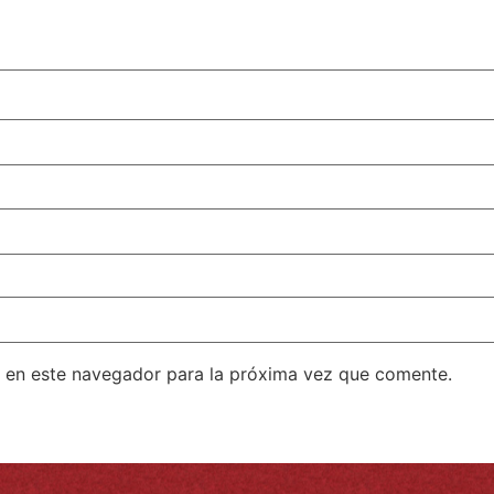
 en este navegador para la próxima vez que comente.