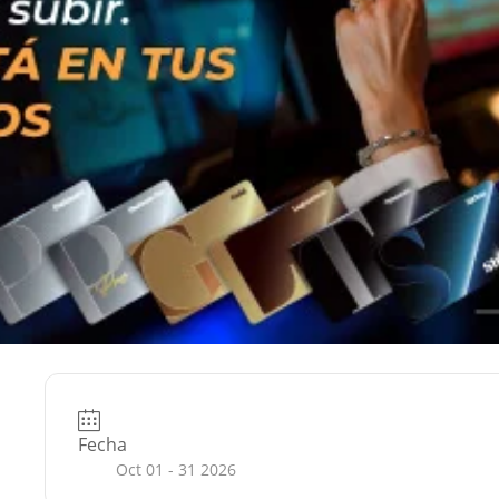
Fecha
Oct 01 - 31 2026