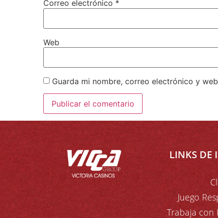
Correo electrónico
*
Web
Guarda mi nombre, correo electrónico y web
LINKS DE 
C
Juego Res
Trabaja con