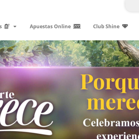
s
Apuestas Online
Club Shine