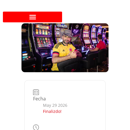
Fecha
May 29 2026
Finalizdo!