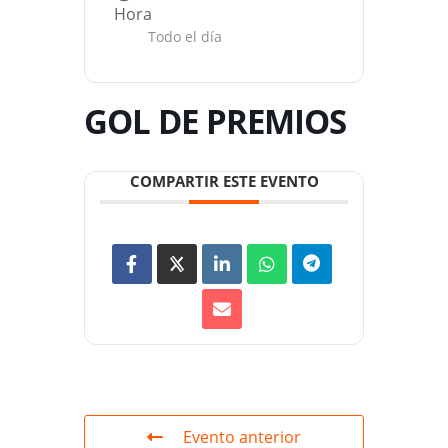
Hora
Todo el día
GOL DE PREMIOS
COMPARTIR ESTE EVENTO
Evento anterior