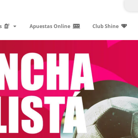
s
Apuestas Online
Club Shine