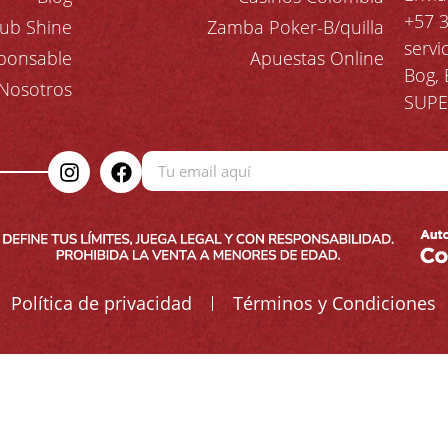
+57 
lub Shine
Zamba Poker-B/quilla
servi
ponsable
Apuestas Online
Bog, 
 Nosotros
SUPE
Política de privacidad
Términos y Condiciones