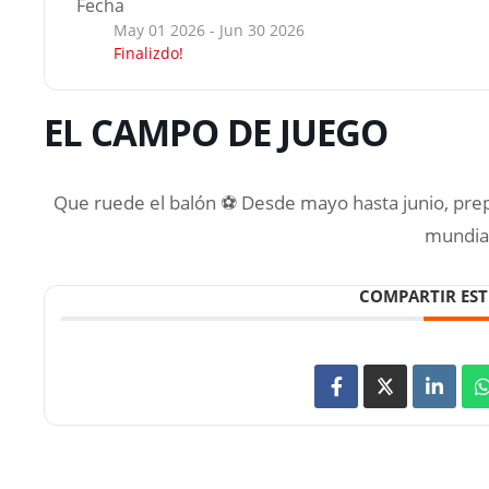
Fecha
May 01 2026
- Jun 30 2026
Finalizdo!
EL CAMPO DE JUEGO
Que ruede el balón ⚽️ Desde mayo hasta junio, prep
mundia
COMPARTIR EST