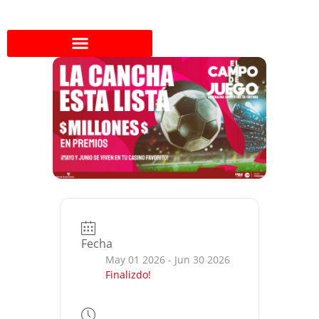
Fecha
May 01 2026
- Jun 30 2026
Finalizdo!