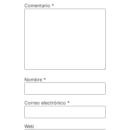
Comentario
*
Nombre
*
Correo electrónico
*
Web