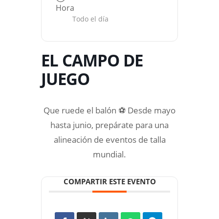
Hora
Todo el día
EL CAMPO DE
JUEGO
Que ruede el balón ⚽️ Desde mayo
hasta junio, prepárate para una
alineación de eventos de talla
mundial.
COMPARTIR ESTE EVENTO