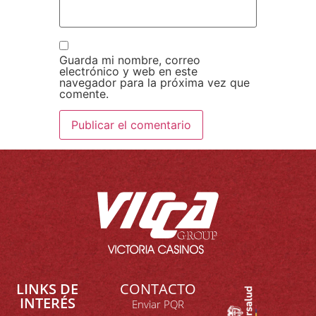
Guarda mi nombre, correo
electrónico y web en este
navegador para la próxima vez que
comente.
LINKS DE
CONTACTO
INTERÉS
Enviar PQR