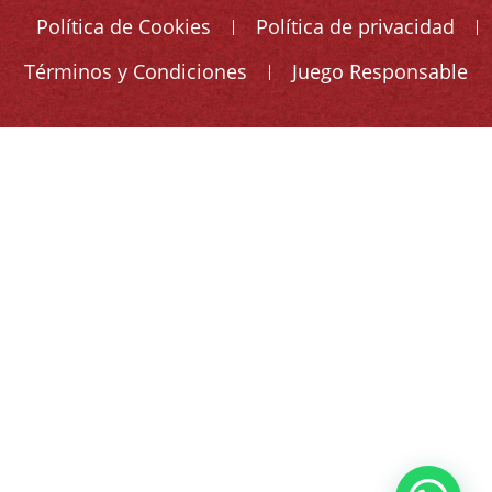
Política de Cookies
Política de privacidad
Términos y Condiciones
Juego Responsable