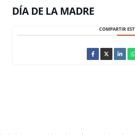
DÍA DE LA MADRE
COMPARTIR EST