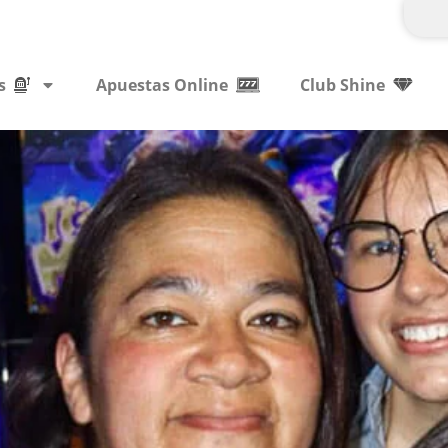
s
Apuestas Online
Club Shine