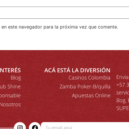
 en este navegador para la próxima vez que comente.
INTERÉS
ACÁ ESTÁ LA DIVERSIÓN
Envi
Blog
Casinos Colombia
+57 
lub Shine
Zamba Poker-B/quilla
servi
ponsable
Apuestas Online
Bog, 
 Nosotros
SUPE