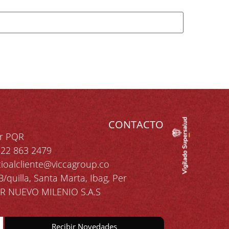
CONTACTO
ar PQR
322 863 2479
cioalcliente@viccagroup.co
B/quilla, Santa Marta, Ibag, Per
R NUEVO MILENIO S.A.S
Recibir Novedades