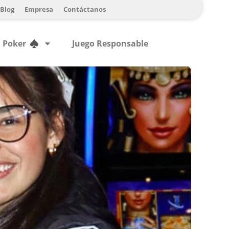
Blog
Empresa
Contáctanos
Poker
Juego Responsable