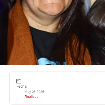
Fecha
May 08 2026
Finalizdo!