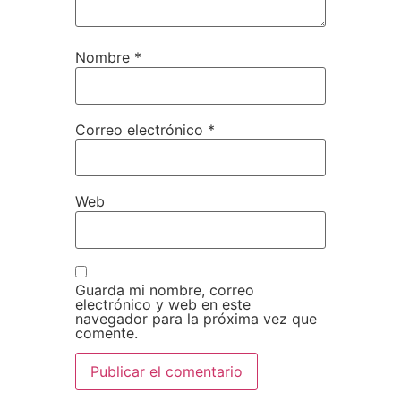
Nombre
*
Correo electrónico
*
Web
Guarda mi nombre, correo
electrónico y web en este
navegador para la próxima vez que
comente.