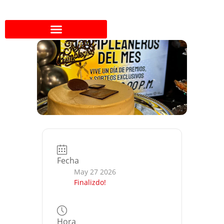
Fecha
May 27 2026
Finalizdo!
Hora