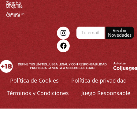
Zamba
Poker-
B/quilla
Apuestas
Online
Recibir
Novedades
Política de Cookies
Política de privacidad
Términos y Condiciones
Juego Responsable