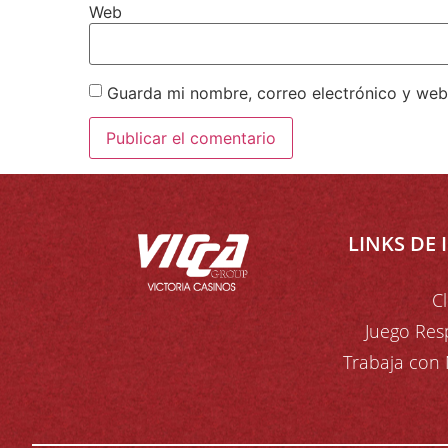
Web
Guarda mi nombre, correo electrónico y web
LINKS DE 
C
Juego Res
Trabaja con