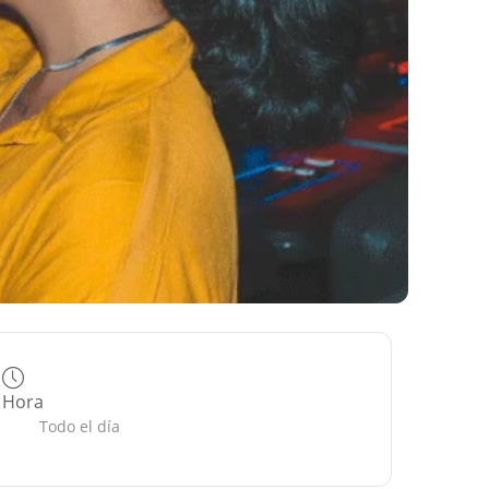
Hora
Todo el día