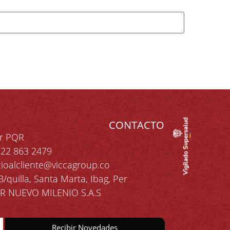
CONTACTO
ar PQR
322 863 2479
cioalcliente@viccagroup.co
B/quilla, Santa Marta, Ibag, Per
R NUEVO MILENIO S.A.S
Recibir Novedades