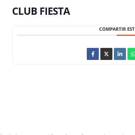
CLUB FIESTA
COMPARTIR EST