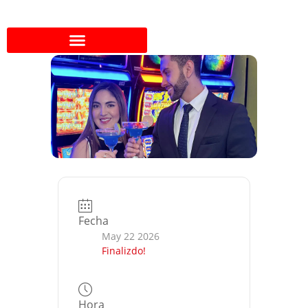
Fecha
May 22 2026
Finalizdo!
Hora