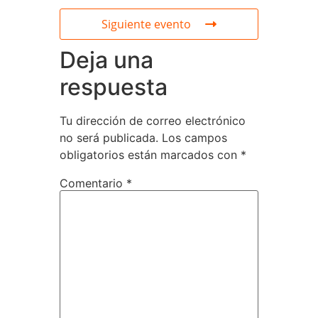
Siguiente evento
Deja una
respuesta
Tu dirección de correo electrónico
no será publicada.
Los campos
obligatorios están marcados con
*
Comentario
*