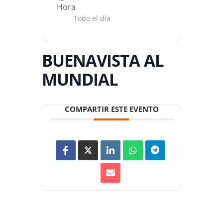
Hora
Todo el día
BUENAVISTA AL
MUNDIAL
COMPARTIR ESTE EVENTO