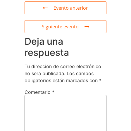
Evento anterior
Siguiente evento
Deja una
respuesta
Tu dirección de correo electrónico
no será publicada.
Los campos
obligatorios están marcados con
*
Comentario
*