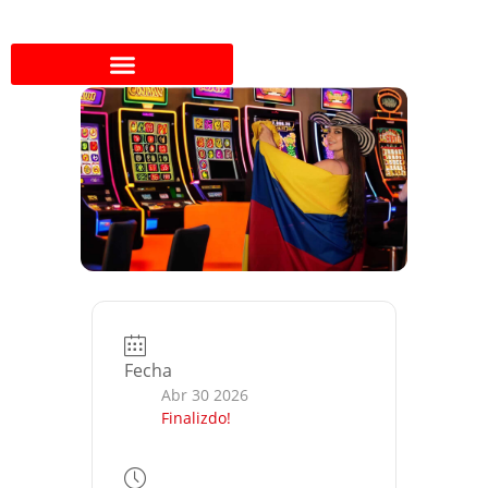
Fecha
Abr 30 2026
Finalizdo!