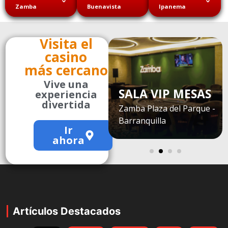
Zamba
Buenavista
Ipanema
Visita el
casino
más cercano
Vive una
POKER ROOM
SALA VIP MESAS
experiencia
divertida
Zamba Plaza del Parque -
Zamba Plaza del Parque -
Barranquilla
Barranquilla
Ir
ahora
Artículos Destacados