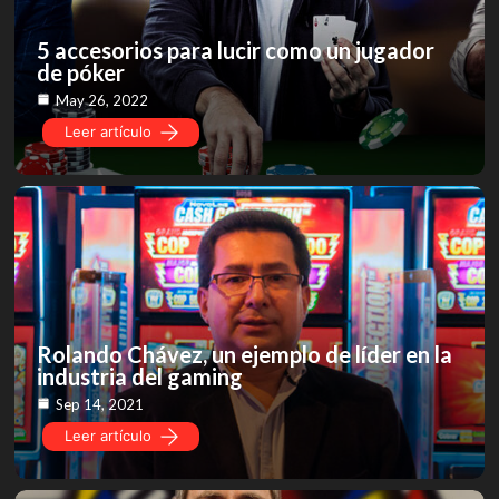
5 accesorios para lucir como un jugador
de póker
May 26, 2022
Leer artículo
Rolando Chávez, un ejemplo de líder en la
industria del gaming
Sep 14, 2021
Leer artículo