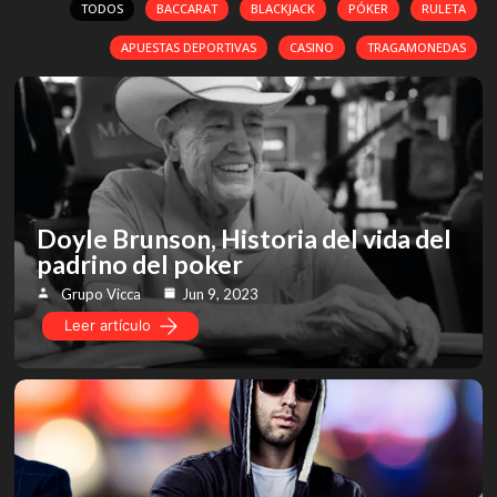
TODOS
BACCARAT
BLACKJACK
PÓKER
RULETA
APUESTAS DEPORTIVAS
CASINO
TRAGAMONEDAS
Doyle Brunson, Historia del vida del
padrino del poker
Grupo Vicca
Jun 9, 2023
Leer artículo